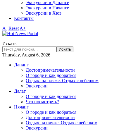
Экскурсии в Дананге
Экскурсии в Нячанге
Экскурсии в Хюэ
Контакты
A-
Reset
A+
Искать
Искать
Thursday, August 6, 2026
Дананг
Достопримечательности
О городе и как добраться
Отдых. на пляже. Отдых с ребенком
Экскурсии
Далат
О городе и как добраться
Что посмотреть?
Нячанг
О городе и как добраться
Достопримечательности
Отдых на пляже. Отдых с ребенком
Экскурсии