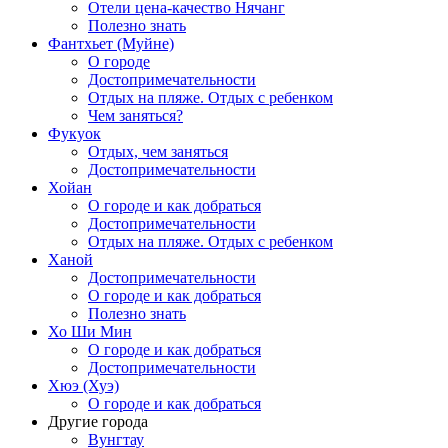
Отели цена-качество Нячанг
Полезно знать
Фантхьет (Муйне)
О городе
Достопримечательности
Отдых на пляже. Отдых с ребенком
Чем заняться?
Фукуок
Отдых, чем заняться
Достопримечательности
Хойан
О городе и как добраться
Достопримечательности
Отдых на пляже. Отдых с ребенком
Ханой
Достопримечательности
О городе и как добраться
Полезно знать
Хо Ши Мин
О городе и как добраться
Достопримечательности
Хюэ (Хуэ)
О городе и как добраться
Другие города
Вунгтау