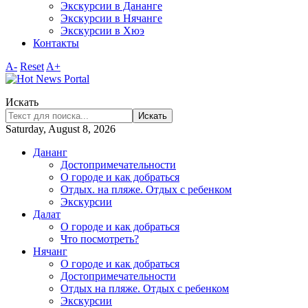
Экскурсии в Дананге
Экскурсии в Нячанге
Экскурсии в Хюэ
Контакты
A-
Reset
A+
Искать
Искать
Saturday, August 8, 2026
Дананг
Достопримечательности
О городе и как добраться
Отдых. на пляже. Отдых с ребенком
Экскурсии
Далат
О городе и как добраться
Что посмотреть?
Нячанг
О городе и как добраться
Достопримечательности
Отдых на пляже. Отдых с ребенком
Экскурсии