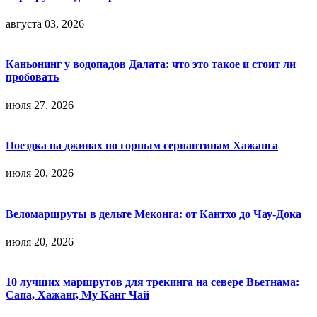
августа 03, 2026
Каньонинг у водопадов Далата: что это такое и стоит ли
пробовать
июля 27, 2026
Поездка на джипах по горным серпантинам Хажанга
июля 20, 2026
Веломаршруты в дельте Меконга: от Кантхо до Чау-Дока
июля 20, 2026
10 лучших маршрутов для трекинга на севере Вьетнама:
Сапа, Хажанг, Му Канг Чай