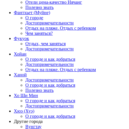
Отели цена-качество Нячанг
Полезно знать
Фантхьет (Муйне)
О городе
Достопримечательности
Отдых на пляже. Отдых с ребенком
Чем заняться?
Фукуок
Отдых, чем заняться
Достопримечательности
Хойан
О городе и как добраться
Достопримечательности
Отдых на пляже. Отдых с ребенком
Ханой
Достопримечательности
О городе и как добраться
Полезно знать
Хо Ши Мин
О городе и как добраться
Достопримечательности
Хюэ (Хуэ)
О городе и как добраться
Другие города
Вунгтау