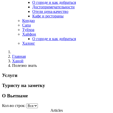
О городе и как добраться
Достопримечательности
Отели цена-качество
Кафе и рестораны
Кондао
Сапа
Туйхоа
Хайфон
О городе и как добраться
Халонг
Главная
Ханой
Полезно знать
Услуги
Туристу на заметку
О Вьетнаме
Кол-во строк:
Articles