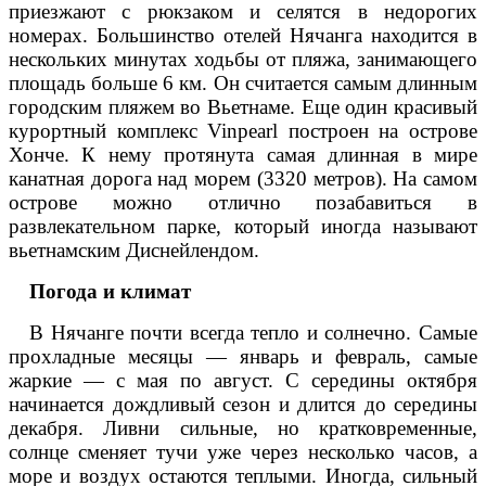
приезжают с рюкзаком и селятся в недорогих
номерах. Большинство отелей Нячанга находится в
нескольких минутах ходьбы от пляжа, занимающего
площадь больше 6 км. Он считается самым длинным
городским пляжем во Вьетнаме. Еще один красивый
курортный комплекс Vinpearl построен на острове
Хонче. К нему протянута самая длинная в мире
канатная дорога над морем (3320 метров). На самом
острове можно отлично позабавиться в
развлекательном парке, который иногда называют
вьетнамским Диснейлендом.
Погода и климат
В Нячанге почти всегда тепло и солнечно. Самые
прохладные месяцы — январь и февраль, самые
жаркие — с мая по август. С середины октября
начинается дождливый сезон и длится до середины
декабря. Ливни сильные, но кратковременные,
солнце сменяет тучи уже через несколько часов, а
море и воздух остаются теплыми. Иногда, сильный