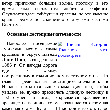
ветер пригоняет большие волны, поэтому, в это
время сюда съезжаются любители серфинга.
Случаются здесь тайфуны и ураганы, но это явление
крайне редкое по сравнению с другими частями
Вьетнама.
Основные достопримечательности
Наиболее посещаемое
туристами место - самая
красивая в округе
пагода
Лонг Шон
, возведенная в
1886 г. От пагоды дорога
идет к храму,
построенному в традиционном восточном стиле. Но
главная религиозная достопримечательность в
Нячанге находится выше храма. Для того, чтобы
увидеть ее, нужно преодолеть длинную лестницу в
152 ступени и тогда, открывается красивейшее
зрелище: на вершине холма возвышается огромная
каменная статуя Будды - 14 метров высотой, плюс