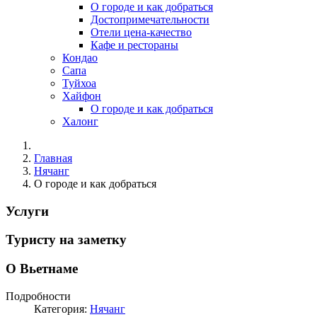
О городе и как добраться
Достопримечательности
Отели цена-качество
Кафе и рестораны
Кондао
Сапа
Туйхоа
Хайфон
О городе и как добраться
Халонг
Главная
Нячанг
О городе и как добраться
Услуги
Туристу на заметку
О Вьетнаме
Подробности
Категория:
Нячанг