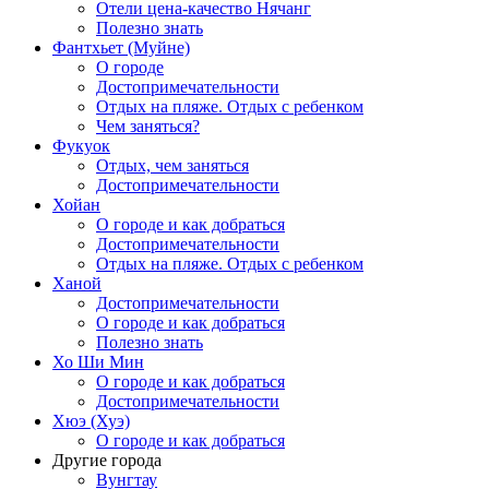
Отели цена-качество Нячанг
Полезно знать
Фантхьет (Муйне)
О городе
Достопримечательности
Отдых на пляже. Отдых с ребенком
Чем заняться?
Фукуок
Отдых, чем заняться
Достопримечательности
Хойан
О городе и как добраться
Достопримечательности
Отдых на пляже. Отдых с ребенком
Ханой
Достопримечательности
О городе и как добраться
Полезно знать
Хо Ши Мин
О городе и как добраться
Достопримечательности
Хюэ (Хуэ)
О городе и как добраться
Другие города
Вунгтау