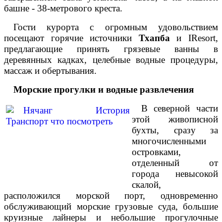
башне - 38-метрового креста.
Гости курорта с огромным удовольствием
посещают горячие источники
Тхапба
и
I
Resort
,
предлагающие принять грязевые ванны в
деревянных кадках, целебные водные процедуры,
массаж и обертывания.
Морские прогулки и водные развлечения
В северной части
этой живописной
бухты, сразу за
многочисленными
островками,
отделенный от
города невысокой
скалой,
расположился морской порт, одновременно
обслуживающий морские грузовые суда, большие
круизные лайнеры и небольшие прогулочные