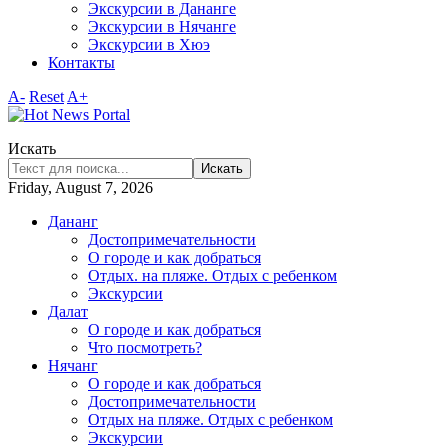
Экскурсии в Дананге
Экскурсии в Нячанге
Экскурсии в Хюэ
Контакты
A-
Reset
A+
Искать
Искать
Friday, August 7, 2026
Дананг
Достопримечательности
О городе и как добраться
Отдых. на пляже. Отдых с ребенком
Экскурсии
Далат
О городе и как добраться
Что посмотреть?
Нячанг
О городе и как добраться
Достопримечательности
Отдых на пляже. Отдых с ребенком
Экскурсии