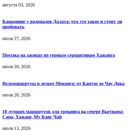
августа 03, 2026
Каньонинг у водопадов Далата: что это такое и стоит ли
пробовать
июля 27, 2026
Поездка на джипах по горным серпантинам Хажанга
июля 20, 2026
Веломаршруты в дельте Меконга: от Кантхо до Чау-Дока
июля 20, 2026
10 лучших маршрутов для трекинга на севере Вьетнама:
Сапа, Хажанг, Му Канг Чай
июля 13, 2026