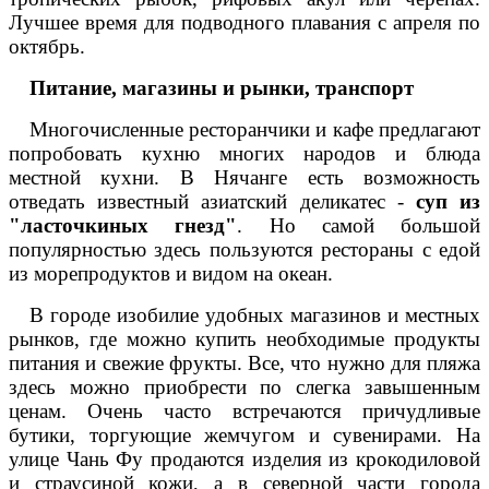
Лучшее время для подводного плавания с апреля по
октябрь.
Питание, магазины и рынки, транспорт
Многочисленные ресторанчики и кафе предлагают
попробовать кухню многих народов и блюда
местной кухни. В Нячанге есть возможность
отведать известный азиатский деликатес -
суп из
"ласточкиных гнезд"
. Но самой большой
популярностью здесь пользуются рестораны с едой
из морепродуктов и видом на океан.
В городе изобилие удобных магазинов и местных
рынков, где можно купить необходимые продукты
питания и свежие фрукты. Все, что нужно для пляжа
здесь можно приобрести по слегка завышенным
ценам. Очень часто встречаются причудливые
бутики, торгующие жемчугом и сувенирами. На
улице Чань Фу продаются изделия из крокодиловой
и страусиной кожи, а в северной части города