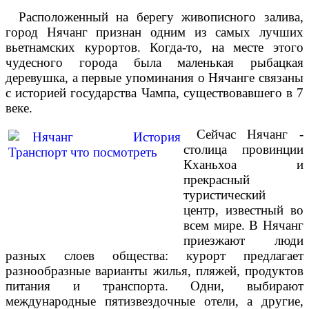
Расположенный на берегу живописного залива,
город Нячанг признан одним из самых лучших
вьетнамских курортов. Когда-то, на месте этого
чудесного города была маленькая рыбацкая
деревушка, а первые упоминания о Нячанге связаны
с историей государства Чампа, существовавшего в 7
веке.
Сейчас Нячанг -
столица провинции
Кханьхоа и
прекрасный
туристический
центр, известный во
всем мире. В Нячанг
приезжают люди
разных слоев общества: курорт предлагает
разнообразные варианты жилья, пляжей, продуктов
питания и транспорта. Одни, выбирают
международные пятизвездочные отели, а другие,