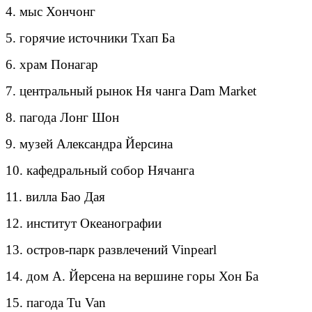
4. мыс Хончонг
5. горячие источники Тхап Ба
6. храм Понагар
7. центральный рынок Ня чанга Dam Market
8. пагода Лонг Шон
9. музей Александра Йерсина
10. кафедральный собор Нячанга
11. вилла Бао Дая
12. институт Океанографии
13. остров-парк развлечений Vinpearl
14. дом А. Йерсена на вершине горы Хон Ба
15. пагода Tu Van