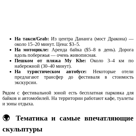
На такси/Grab:
Из центра Дананга (мост Дракона) —
около 15–20 минут. Цена: $3–5.
На мотоцикле:
Аренда байка ($5–8 в день). Дорога
вдоль побережья — очень живописная.
Пешком от пляжа My Khe:
Около 3–4 км по
набережной (30–40 минут).
На туристическом автобусе:
Некоторые отели
предлагают трансфер до фестиваля в стоимость
экскурсии.
Рядом с фестивальной зоной есть бесплатная парковка для
байков и автомобилей. На территории работают кафе, туалеты
и зоны отдыха.
🌍 Тематика и самые впечатляющие
скульптуры