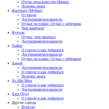
Отели цена-качество Нячанг
Полезно знать
Фантхьет (Муйне)
О городе
Достопримечательности
Отдых на пляже. Отдых с ребенком
Чем заняться?
Фукуок
Отдых, чем заняться
Достопримечательности
Хойан
О городе и как добраться
Достопримечательности
Отдых на пляже. Отдых с ребенком
Ханой
Достопримечательности
О городе и как добраться
Полезно знать
Хо Ши Мин
О городе и как добраться
Достопримечательности
Хюэ (Хуэ)
О городе и как добраться
Другие города
Вунгтау