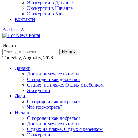
Экскурсии в Дананге
Экскурсии в Нячанге
Экскурсии в Хюэ
Контакты
A-
Reset
A+
Искать
Искать
Thursday, August 6, 2026
Дананг
Достопримечательности
О городе и как добраться
Отдых. на пляже. Отдых с ребенком
Экскурсии
Далат
О городе и как добраться
Что посмотреть?
Нячанг
О городе и как добраться
Достопримечательности
Отдых на пляже. Отдых с ребенком
Экскурсии