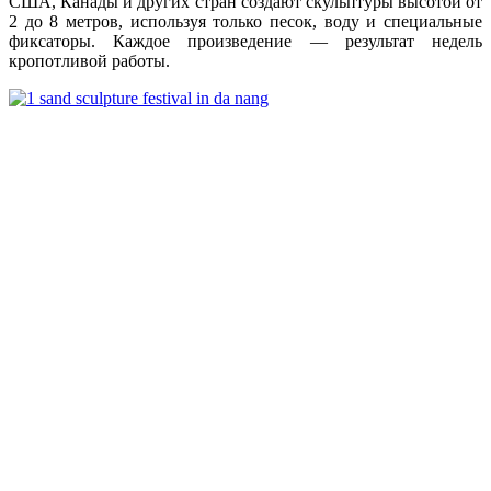
США, Канады и других стран создают скульптуры высотой от
2 до 8 метров, используя только песок, воду и специальные
фиксаторы. Каждое произведение — результат недель
кропотливой работы.