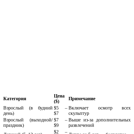
Цена
Категория
Примечание
($)
Взрослый (в будний
$5 –
Включает осмотр всех
день)
$7
скульптур
Взрослый (выходной/
$7 –
Выше из-за дополнительных
праздник)
$9
развлечений
$2 –