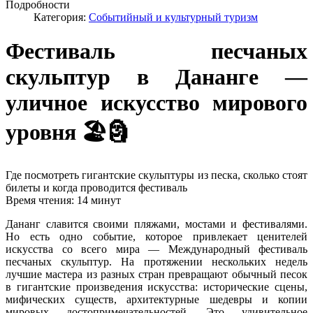
Подробности
Категория:
Событийный и культурный туризм
Фестиваль песчаных
скульптур в Дананге —
уличное искусство мирового
уровня 🏖️🗿
Где посмотреть гигантские скульптуры из песка, сколько стоят
билеты и когда проводится фестиваль
Время чтения: 14 минут
Дананг славится своими пляжами, мостами и фестивалями.
Но есть одно событие, которое привлекает ценителей
искусства со всего мира — Международный фестиваль
песчаных скульптур. На протяжении нескольких недель
лучшие мастера из разных стран превращают обычный песок
в гигантские произведения искусства: исторические сцены,
мифических существ, архитектурные шедевры и копии
мировых достопримечательностей. Это удивительное