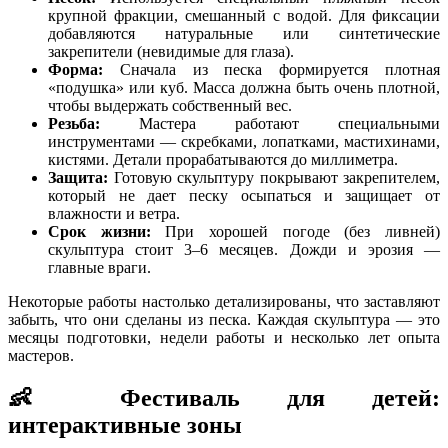
крупной фракции, смешанный с водой. Для фиксации
добавляются натуральные или синтетические
закрепители (невидимые для глаза).
Форма:
Сначала из песка формируется плотная
«подушка» или куб. Масса должна быть очень плотной,
чтобы выдержать собственный вес.
Резьба:
Мастера работают специальными
инструментами — скребками, лопатками, мастихинами,
кистями. Детали прорабатываются до миллиметра.
Защита:
Готовую скульптуру покрывают закрепителем,
который не дает песку осыпаться и защищает от
влажности и ветра.
Срок жизни:
При хорошей погоде (без ливней)
скульптура стоит 3–6 месяцев. Дожди и эрозия —
главные враги.
Некоторые работы настолько детализированы, что заставляют
забыть, что они сделаны из песка. Каждая скульптура — это
месяцы подготовки, недели работы и несколько лет опыта
мастеров.
👶 Фестиваль для детей:
интерактивные зоны