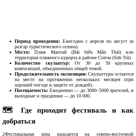
Период проведения:
Ежегодно с апреля по август (в
разгар туристического сезона).
Место:
Пляж Мантай (Bãi biển Mân Thái) или
территория пляжного курорта в районе Сонча (Sơn Trà).
Количество скульптур:
От 30 до 50 крупных
композиций, объединенных общей темой.
Продолжительность экспозиции:
Скульптуры остаются
на месте на протяжении нескольких месяцев (при
хорошей погоде и защите от дождей).
Посещаемость:
Ежедневно — до 3000–5000 зрителей, в
выходные и праздники — до 10 000.
🗺️ Где проходит фестиваль и как
добраться
2
Фестивальная зона находится на северо-восточной