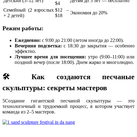
Детский (5–12 лет)
Детям до 5 лет — бесплатно
$4
Семейный (2 взрослых
$12 –
Экономия до 20%
+ 2 детей)
$18
Режим работы:
Ежедневно:
с 9:00 до 21:00 (летом иногда до 22:00).
Вечерняя подсветка:
с 18:30 до закрытия — особенно
эффектно.
Лучшее время для посещения:
утро (9:00–11:00) или
поздний вечер (после 18:00). Днем жарко и многолюдно.
🛠️ Как создаются песчаные
скульптуры: секреты мастеров
5
Создание гигантской песчаной скульптуры — это
технологичный и трудоемкий процесс, в котором участвует
команда из 2–5 мастеров.