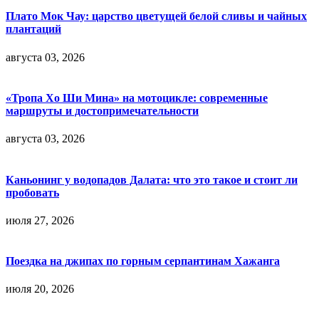
Плато Мок Чау: царство цветущей белой сливы и чайных
плантаций
августа 03, 2026
«Тропа Хо Ши Мина» на мотоцикле: современные
маршруты и достопримечательности
августа 03, 2026
Каньонинг у водопадов Далата: что это такое и стоит ли
пробовать
июля 27, 2026
Поездка на джипах по горным серпантинам Хажанга
июля 20, 2026