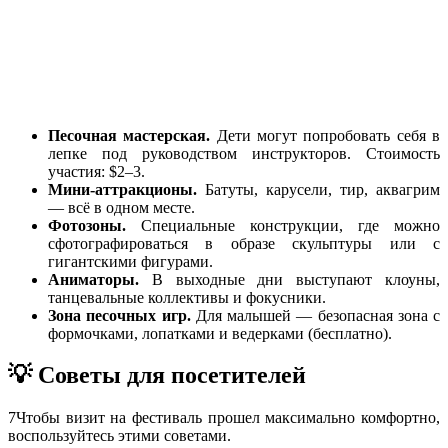
Песочная мастерская.
Дети могут попробовать себя в
лепке под руководством инструкторов. Стоимость
участия: $2–3.
Мини-аттракционы.
Батуты, карусели, тир, аквагрим
— всё в одном месте.
Фотозоны.
Специальные конструкции, где можно
сфотографироваться в образе скульптуры или с
гигантскими фигурами.
Аниматоры.
В выходные дни выступают клоуны,
танцевальные коллективы и фокусники.
Зона песочных игр.
Для малышей — безопасная зона с
формочками, лопатками и ведерками (бесплатно).
💡 Советы для посетителей
7
Чтобы визит на фестиваль прошел максимально комфортно,
воспользуйтесь этими советами.