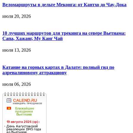
Веломаршруты в дельте Меконга: от Кантхо до Чау-Дока
июля 20, 2026
10 лучших маршрутов для трекинга на севере Вьетнама:
Сапа, Хажанг, Му Канг Чай
июля 13, 2026
Катание на горных картах в Далате: полный гид по
адреналиновому аттракциону
июля 06, 2026