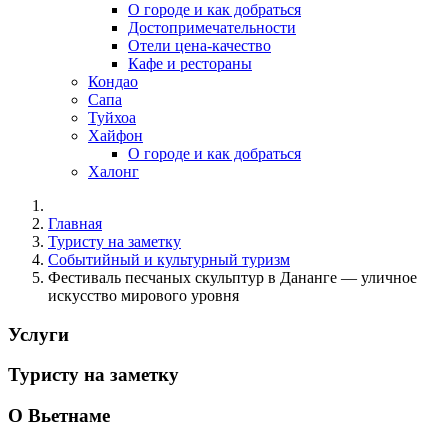
О городе и как добраться
Достопримечательности
Отели цена-качество
Кафе и рестораны
Кондао
Сапа
Туйхоа
Хайфон
О городе и как добраться
Халонг
Главная
Туристу на заметку
Событийный и культурный туризм
Фестиваль песчаных скульптур в Дананге — уличное
искусство мирового уровня
Услуги
Туристу на заметку
О Вьетнаме