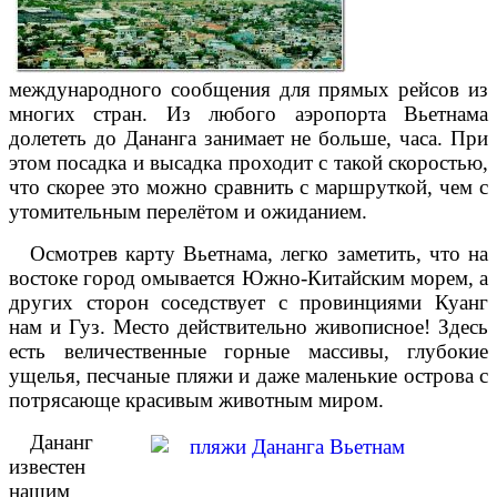
международного сообщения для прямых рейсов из
многих стран. Из любого аэропорта Вьетнама
долететь до Дананга занимает не больше, часа. При
этом посадка и высадка проходит с такой скоростью,
что скорее это можно сравнить с маршруткой, чем с
утомительным перелётом и ожиданием.
Осмотрев карту Вьетнама, легко заметить, что на
востоке город омывается Южно-Китайским морем, а
других сторон соседствует с провинциями Куанг
нам и Гуз. Место действительно живописное! Здесь
есть величественные горные массивы, глубокие
ущелья, песчаные пляжи и даже маленькие острова с
потрясающе красивым животным миром.
Дананг
известен
нашим