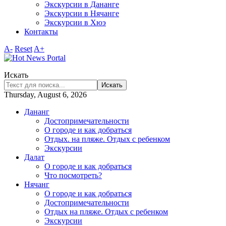
Экскурсии в Дананге
Экскурсии в Нячанге
Экскурсии в Хюэ
Контакты
A-
Reset
A+
Искать
Искать
Thursday, August 6, 2026
Дананг
Достопримечательности
О городе и как добраться
Отдых. на пляже. Отдых с ребенком
Экскурсии
Далат
О городе и как добраться
Что посмотреть?
Нячанг
О городе и как добраться
Достопримечательности
Отдых на пляже. Отдых с ребенком
Экскурсии