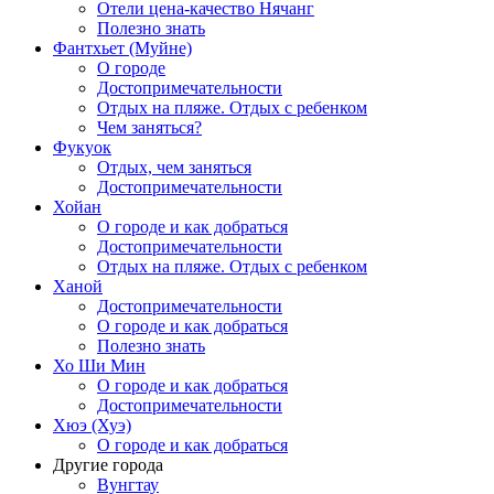
Отели цена-качество Нячанг
Полезно знать
Фантхьет (Муйне)
О городе
Достопримечательности
Отдых на пляже. Отдых с ребенком
Чем заняться?
Фукуок
Отдых, чем заняться
Достопримечательности
Хойан
О городе и как добраться
Достопримечательности
Отдых на пляже. Отдых с ребенком
Ханой
Достопримечательности
О городе и как добраться
Полезно знать
Хо Ши Мин
О городе и как добраться
Достопримечательности
Хюэ (Хуэ)
О городе и как добраться
Другие города
Вунгтау