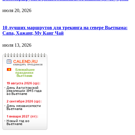
июля 20, 2026
10 лучших маршрутов для трекинга на севере Вьетнама:
Сапа, Хажанг, Му Канг Чай
июля 13, 2026