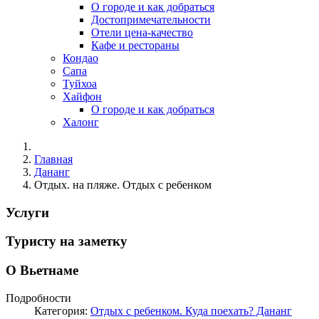
О городе и как добраться
Достопримечательности
Отели цена-качество
Кафе и рестораны
Кондао
Сапа
Туйхоа
Хайфон
О городе и как добраться
Халонг
Главная
Дананг
Отдых. на пляже. Отдых с ребенком
Услуги
Туристу на заметку
О Вьетнаме
Подробности
Категория:
Отдых с ребенком. Куда поехать? Дананг