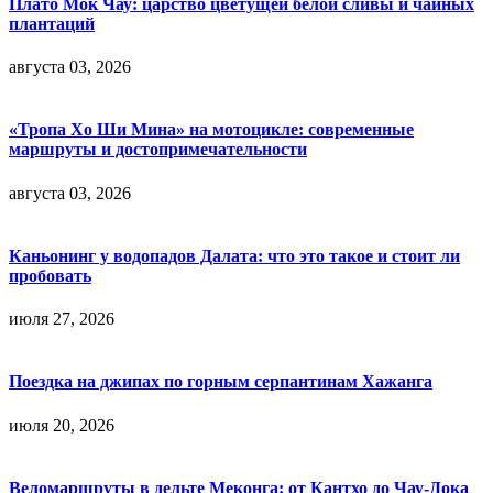
Плато Мок Чау: царство цветущей белой сливы и чайных
плантаций
августа 03, 2026
«Тропа Хо Ши Мина» на мотоцикле: современные
маршруты и достопримечательности
августа 03, 2026
Каньонинг у водопадов Далата: что это такое и стоит ли
пробовать
июля 27, 2026
Поездка на джипах по горным серпантинам Хажанга
июля 20, 2026
Веломаршруты в дельте Меконга: от Кантхо до Чау-Дока