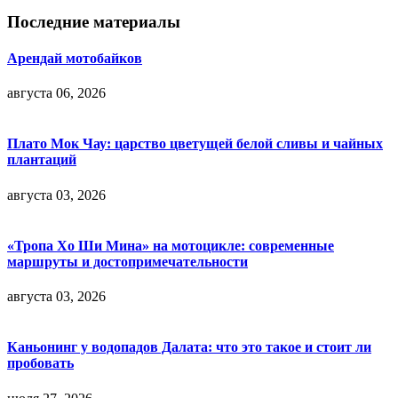
Последние материалы
Арендай мотобайков
августа 06, 2026
Плато Мок Чау: царство цветущей белой сливы и чайных
плантаций
августа 03, 2026
«Тропа Хо Ши Мина» на мотоцикле: современные
маршруты и достопримечательности
августа 03, 2026
Каньонинг у водопадов Далата: что это такое и стоит ли
пробовать