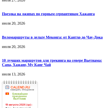
июля 27, 2026
Поездка на джипах по горным серпантинам Хажанга
июля 20, 2026
Веломаршруты в дельте Меконга: от Кантхо до Чау-Дока
июля 20, 2026
10 лучших маршрутов для трекинга на севере Вьетнама:
Сапа, Хажанг, Му Канг Чай
июля 13, 2026