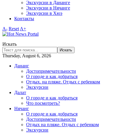
Экскурсии в Дананге
Экскурсии в Нячанге
Экскурсии в Хюэ
Контакты
A-
Reset
A+
Искать
Искать
Thursday, August 6, 2026
Дананг
Достопримечательности
О городе и как добраться
Отдых. на пляже. Отдых с ребенком
Экскурсии
Далат
О городе и как добраться
Что посмотреть?
Нячанг
О городе и как добраться
Достопримечательности
Отдых на пляже. Отдых с ребенком
Экскурсии