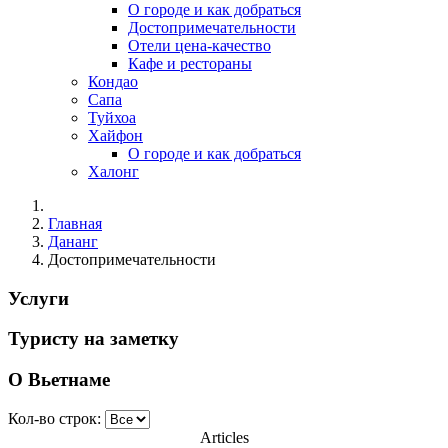
О городе и как добраться
Достопримечательности
Отели цена-качество
Кафе и рестораны
Кондао
Сапа
Туйхоа
Хайфон
О городе и как добраться
Халонг
Главная
Дананг
Достопримечательности
Услуги
Туристу на заметку
О Вьетнаме
Кол-во строк:
Articles