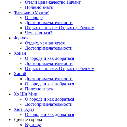
Отели цена-качество Нячанг
Полезно знать
Фантхьет (Муйне)
О городе
Достопримечательности
Отдых на пляже. Отдых с ребенком
Чем заняться?
Фукуок
Отдых, чем заняться
Достопримечательности
Хойан
О городе и как добраться
Достопримечательности
Отдых на пляже. Отдых с ребенком
Ханой
Достопримечательности
О городе и как добраться
Полезно знать
Хо Ши Мин
О городе и как добраться
Достопримечательности
Хюэ (Хуэ)
О городе и как добраться
Другие города
Вунгтау