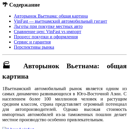
🌴 Содержание
Авторынок Вьетнама: общая картина
VinFast — вьетнамский автомобильный гигант
Льготы при покупке местных авто
Сравнение цен: VinFast vs импорт
Процесс покупки и оформления
Сервис и гарантия
Перспективы рынка
🏭 Авторынок Вьетнама: общая
картина
1
Вьетнамский автомобильный рынок является одним из
самых динамично развивающихся в Юго-Восточной Азии. С
населением более 100 миллионов человек и растущим
средним классом, страна представляет огромный потенциал
для автопроизводителей. Однако высокая стоимость
импортных автомобилей из-за таможенных пошлин делает
местное производство особенно привлекательным.