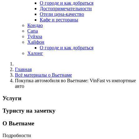
О городе и как добраться
Достопримечательности
Отели цена-качество
Кафе и рестораны
Кондао
Сапа
Туйхоа
Хайфон
О городе и как добраться
Халонг
Главная
Всё материалы о Вьетнаме
Покупка автомобиля во Вьетнаме: VinFast vs импортные
авто
Услуги
Туристу на заметку
О Вьетнаме
Подробности