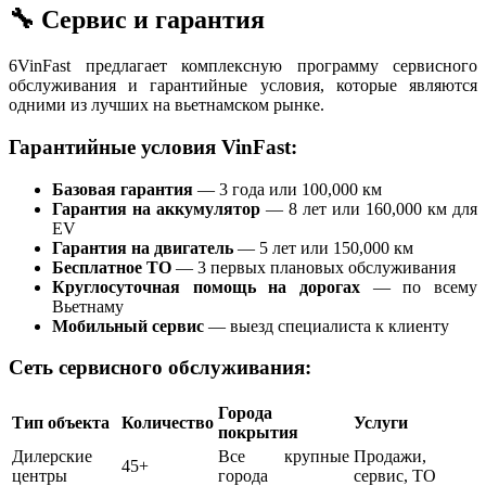
🔧 Сервис и гарантия
6
VinFast предлагает комплексную программу сервисного
обслуживания и гарантийные условия, которые являются
одними из лучших на вьетнамском рынке.
Гарантийные условия VinFast:
Базовая гарантия
— 3 года или 100,000 км
Гарантия на аккумулятор
— 8 лет или 160,000 км для
EV
Гарантия на двигатель
— 5 лет или 150,000 км
Бесплатное ТО
— 3 первых плановых обслуживания
Круглосуточная помощь на дорогах
— по всему
Вьетнаму
Мобильный сервис
— выезд специалиста к клиенту
Сеть сервисного обслуживания:
Города
Тип объекта
Количество
Услуги
покрытия
Дилерские
Все крупные
Продажи,
45+
центры
города
сервис, ТО