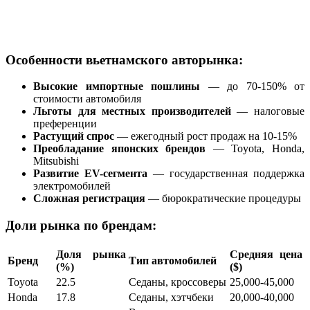
Особенности вьетнамского авторынка:
Высокие импортные пошлины
— до 70-150% от
стоимости автомобиля
Льготы для местных производителей
— налоговые
преференции
Растущий спрос
— ежегодный рост продаж на 10-15%
Преобладание японских брендов
— Toyota, Honda,
Mitsubishi
Развитие EV-сегмента
— государственная поддержка
электромобилей
Сложная регистрация
— бюрократические процедуры
Доли рынка по брендам:
Доля рынка
Средняя цена
Бренд
Тип автомобилей
(%)
($)
Toyota
22.5
Седаны, кроссоверы
25,000-45,000
Honda
17.8
Седаны, хэтчбеки
20,000-40,000