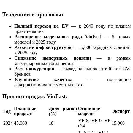
Тенденции и прогнозы:
Полный переход на EV
— к 2040 году по планам
правительства
Расширение модельного ряда VinFast
— 5 новых
моделей к 2025 году
Развитие инфраструктуры
— 5,000 зарядных станций
к 2025 году
Снижение импортных пошлин
— в рамках
международных соглашений
Рост конкуренции
— выход на рынок китайских EV-
брендов
Улучшение качества
— постоянное
совершенствование местных авто
Прогноз продаж VinFast:
Плановые
Доля рынка
Основные
Год
Экспорт
продажи
(%)
модели
VF 8, VF 9, VF
2024
45,000
18
15,000
e34
+ VF 5, VF 6,