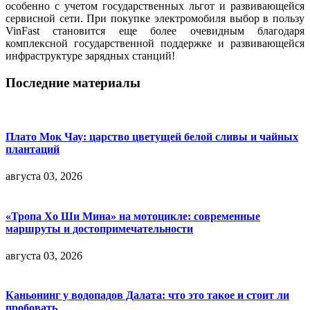
особенно с учетом государственных льгот и развивающейся
сервисной сети. При покупке электромобиля выбор в пользу
VinFast становится еще более очевидным благодаря
комплексной государственной поддержке и развивающейся
инфраструктуре зарядных станций!
Последние материалы
Плато Мок Чау: царство цветущей белой сливы и чайных
плантаций
августа 03, 2026
«Тропа Хо Ши Мина» на мотоцикле: современные
маршруты и достопримечательности
августа 03, 2026
Каньонинг у водопадов Далата: что это такое и стоит ли
пробовать