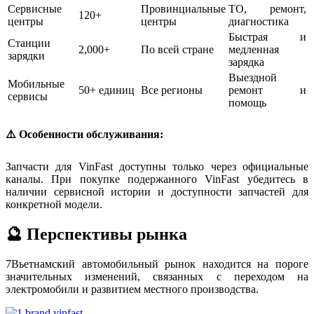
Сервисные
Провинциальные
ТО, ремонт,
120+
центры
центры
диагностика
Быстрая и
Станции
2,000+
По всей стране
медленная
зарядки
зарядка
Выездной
Мобильные
50+ единиц
Все регионы
ремонт и
сервисы
помощь
⚠️ Особенности обслуживания:
Запчасти для VinFast доступны только через официальные
каналы. При покупке подержанного VinFast убедитесь в
наличии сервисной истории и доступности запчастей для
конкретной модели.
🔮 Перспективы рынка
7
Вьетнамский автомобильный рынок находится на пороге
значительных изменений, связанных с переходом на
электромобили и развитием местного производства.