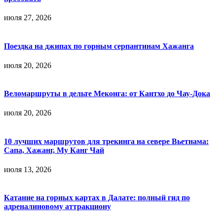
июля 27, 2026
Поездка на джипах по горным серпантинам Хажанга
июля 20, 2026
Веломаршруты в дельте Меконга: от Кантхо до Чау-Дока
июля 20, 2026
10 лучших маршрутов для трекинга на севере Вьетнама:
Сапа, Хажанг, Му Канг Чай
июля 13, 2026
Катание на горных картах в Далате: полный гид по
адреналиновому аттракциону