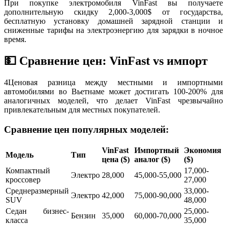
При покупке электромобиля VinFast вы получаете
дополнительную скидку 2,000-3,000$ от государства,
бесплатную установку домашней зарядной станции и
сниженные тарифы на электроэнергию для зарядки в ночное
время.
💵 Сравнение цен: VinFast vs импорт
4
Ценовая разница между местными и импортными
автомобилями во Вьетнаме может достигать 100-200% для
аналогичных моделей, что делает VinFast чрезвычайно
привлекательным для местных покупателей.
Сравнение цен популярных моделей:
VinFast
Импортный
Экономия
Модель
Тип
цена ($)
аналог ($)
($)
Компактный
17,000-
Электро
28,000
45,000-55,000
кроссовер
27,000
Среднеразмерный
33,000-
Электро
42,000
75,000-90,000
SUV
48,000
Седан бизнес-
25,000-
Бензин
35,000
60,000-70,000
класса
35,000