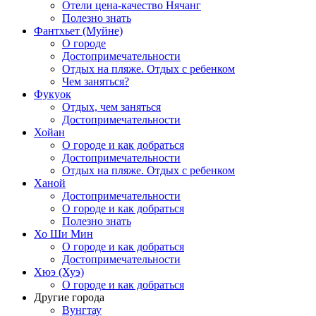
Отели цена-качество Нячанг
Полезно знать
Фантхьет (Муйне)
О городе
Достопримечательности
Отдых на пляже. Отдых с ребенком
Чем заняться?
Фукуок
Отдых, чем заняться
Достопримечательности
Хойан
О городе и как добраться
Достопримечательности
Отдых на пляже. Отдых с ребенком
Ханой
Достопримечательности
О городе и как добраться
Полезно знать
Хо Ши Мин
О городе и как добраться
Достопримечательности
Хюэ (Хуэ)
О городе и как добраться
Другие города
Вунгтау