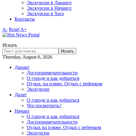
Экскурсии в Дананге
Экскурсии в Нячанге
Экскурсии в Хюэ
Контакты
A-
Reset
A+
Искать
Искать
Thursday, August 6, 2026
Дананг
Достопримечательности
О городе и как добраться
Отдых. на пляже. Отдых с ребенком
Экскурсии
Далат
О городе и как добраться
Что посмотреть?
Нячанг
О городе и как добраться
Достопримечательности
Отдых на пляже. Отдых с ребенком
Экскурсии