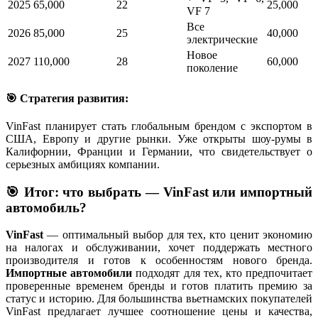
2025
65,000
22
25,000
VF 7
Все
2026
85,000
25
40,000
электрические
Новое
2027
110,000
28
60,000
поколение
🎯 Стратегия развития:
VinFast планирует стать глобальным брендом с экспортом в
США, Европу и другие рынки. Уже открыты шоу-румы в
Калифорнии, Франции и Германии, что свидетельствует о
серьезных амбициях компании.
🎯 Итог: что выбрать — VinFast или импортный
автомобиль?
VinFast
— оптимальный выбор для тех, кто ценит экономию
на налогах и обслуживании, хочет поддержать местного
производителя и готов к особенностям нового бренда.
Импортные автомобили
подходят для тех, кто предпочитает
проверенные временем бренды и готов платить премию за
статус и историю. Для большинства вьетнамских покупателей
VinFast предлагает лучшее соотношение цены и качества,