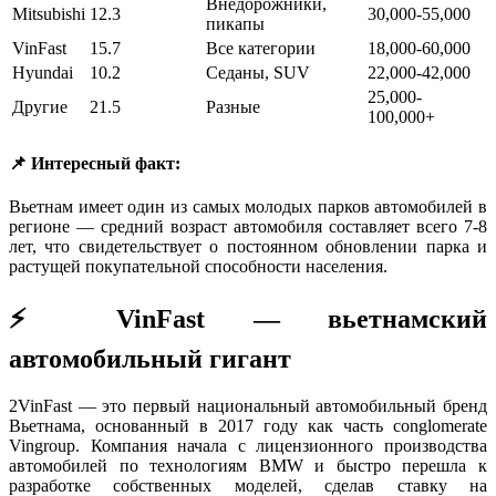
Внедорожники,
Mitsubishi
12.3
30,000-55,000
пикапы
VinFast
15.7
Все категории
18,000-60,000
Hyundai
10.2
Седаны, SUV
22,000-42,000
25,000-
Другие
21.5
Разные
100,000+
📌 Интересный факт:
Вьетнам имеет один из самых молодых парков автомобилей в
регионе — средний возраст автомобиля составляет всего 7-8
лет, что свидетельствует о постоянном обновлении парка и
растущей покупательной способности населения.
⚡ VinFast — вьетнамский
автомобильный гигант
2
VinFast — это первый национальный автомобильный бренд
Вьетнама, основанный в 2017 году как часть conglomerate
Vingroup. Компания начала с лицензионного производства
автомобилей по технологиям BMW и быстро перешла к
разработке собственных моделей, сделав ставку на