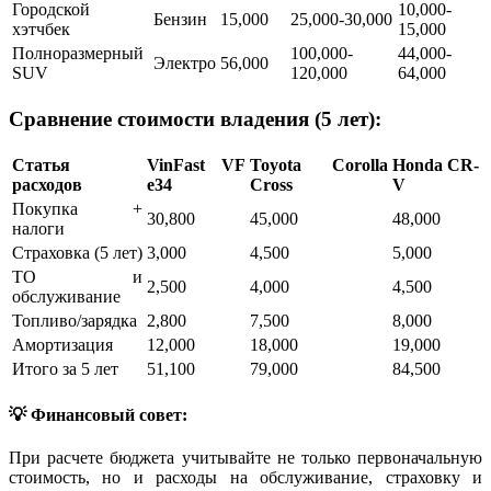
Городской
10,000-
Бензин
15,000
25,000-30,000
хэтчбек
15,000
Полноразмерный
100,000-
44,000-
Электро
56,000
SUV
120,000
64,000
Сравнение стоимости владения (5 лет):
Статья
VinFast VF
Toyota Corolla
Honda CR-
расходов
e34
Cross
V
Покупка +
30,800
45,000
48,000
налоги
Страховка (5 лет)
3,000
4,500
5,000
ТО и
2,500
4,000
4,500
обслуживание
Топливо/зарядка
2,800
7,500
8,000
Амортизация
12,000
18,000
19,000
Итого за 5 лет
51,100
79,000
84,500
💡 Финансовый совет:
При расчете бюджета учитывайте не только первоначальную
стоимость, но и расходы на обслуживание, страховку и