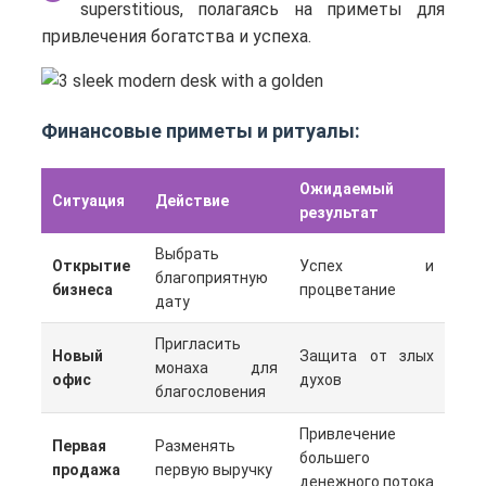
superstitious, полагаясь на приметы для
привлечения богатства и успеха.
Финансовые приметы и ритуалы:
Ожидаемый
Ситуация
Действие
результат
Выбрать
Открытие
Успех и
благоприятную
бизнеса
процветание
дату
Пригласить
Новый
Защита от злых
монаха для
офис
духов
благословения
Привлечение
Первая
Разменять
большего
продажа
первую выручку
денежного потока