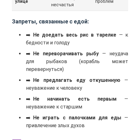
улице
проблем
несчастья
Запреты, связанные с едой:
Не доедать весь рис в тарелке
— к
бедности и голоду
Не переворачивать рыбу
— неудача
для рыбаков (корабль может
перевернуться)
Не предлагать еду откушенную
—
неуважение к человеку
Не начинать есть первым
—
неуважение к старшим
Не играть с палочками для еды
—
привлечение злых духов