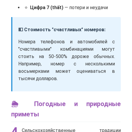
Цифра 7 (thất)
— потери и неудачи
💵 Стоимость "счастливых" номеров:
Номера телефонов и автомобилей с
"счастливыми" комбинациями могут
стоить на 50-500% дороже обычных.
Например, номер с несколькими
восьмерками может оцениваться в
тысячи долларов.
🌦️ Погодные и природные
приметы
4
Сельскохозяйственные традиции