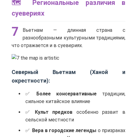
🗺️ Региональные различия в
суевериях
7
Вьетнам — длинная страна с
разнообразными культурными традициями,
что отражается и в суевериях.
Северный Вьетнам (Ханой и
окрестности):
Более консервативные
традиции,
сильное китайское влияние
Культ предков
особенно развит в
сельской местности
Вера в городские легенды
о призраках