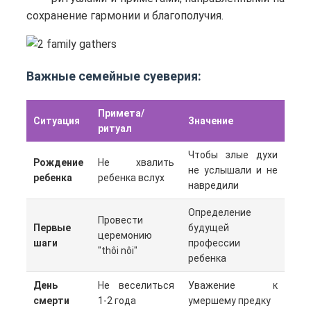
сохранение гармонии и благополучия.
Важные семейные суеверия:
Примета/
Ситуация
Значение
ритуал
Чтобы злые духи
Рождение
Не хвалить
не услышали и не
ребенка
ребенка вслух
навредили
Определение
Провести
Первые
будущей
церемонию
шаги
профессии
"thôi nôi"
ребенка
День
Не веселиться
Уважение к
смерти
1-2 года
умершему предку