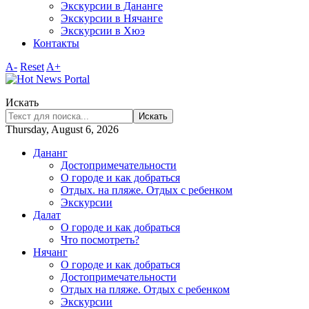
Экскурсии в Дананге
Экскурсии в Нячанге
Экскурсии в Хюэ
Контакты
A-
Reset
A+
Искать
Искать
Thursday, August 6, 2026
Дананг
Достопримечательности
О городе и как добраться
Отдых. на пляже. Отдых с ребенком
Экскурсии
Далат
О городе и как добраться
Что посмотреть?
Нячанг
О городе и как добраться
Достопримечательности
Отдых на пляже. Отдых с ребенком
Экскурсии