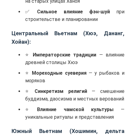
на старых улицах Ханоя
Сильное влияние фэн-шуй
при
строительстве и планировании
Центральный Вьетнам (Хюэ, Дананг,
Хойан):
Императорские традиции
— влияние
древней столицы Хюэ
Мореходные суеверия
— у рыбаков и
моряков
Синкретизм религий
— смешение
буддизма, даосизма и местных верований
Влияние чамской культуры
—
уникальные ритуалы и представления
Южный Вьетнам (Хошимин, дельта