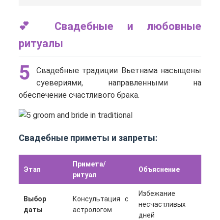
💕 Свадебные и любовные
ритуалы
5
Свадебные традиции Вьетнама насыщены
суевериями, направленными на
обеспечение счастливого брака.
Свадебные приметы и запреты:
Примета/
Этап
Объяснение
ритуал
Избежание
Выбор
Консультация с
несчастливых
даты
астрологом
дней