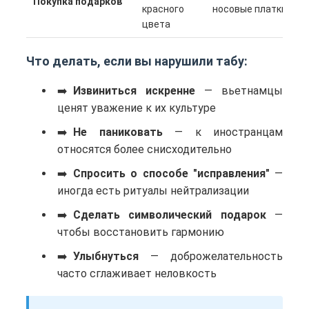
Покупка подарков
красного
носовые платки
цвета
Что делать, если вы нарушили табу:
Извиниться искренне
— вьетнамцы
ценят уважение к их культуре
Не паниковать
— к иностранцам
относятся более снисходительно
Спросить о способе "исправления"
—
иногда есть ритуалы нейтрализации
Сделать символический подарок
—
чтобы восстановить гармонию
Улыбнуться
— доброжелательность
часто сглаживает неловкость