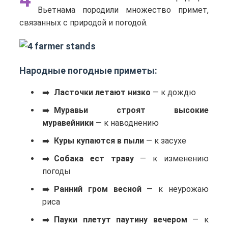
Вьетнама породили множество примет,
связанных с природой и погодой.
Народные погодные приметы:
Ласточки летают низко
— к дождю
Муравьи строят высокие
муравейники
— к наводнению
Куры купаются в пыли
— к засухе
Собака ест траву
— к изменению
погоды
Ранний гром весной
— к неурожаю
риса
Пауки плетут паутину вечером
— к