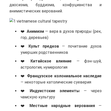
даосизма, буддизма, конфуцианства и
анимистических верований.
Анимизм
— вера в духов природы (рек,
гор, деревьев)
Культ предков
— почитание духов
умерших родственников
Китайское влияние
— фэн-шуй,
астрология, нумерология
Французское колониальное наследие
— некоторые католические суеверия
Индуистские элементы
— через
чамскую культуру
Местные народные верования
—