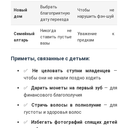
Выбрать
Новый
Чтобы не
благоприятную
дом
нарушить фэн-шуй
дату переезда
Никогда не
Семейный
Уважение к
ставить пустые
алтарь
предкам
вазы
Приметы, связанные с детьми:
Не целовать ступни младенцев
—
чтобы они не начали поздно ходить
Дарить монеты на первый зуб
— для
финансового благополучия
Стричь волосы в полнолуние
— для
густоты и здоровья волос
Избегать фотографий спящих детей