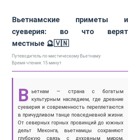
Вьетнамские приметы и
суеверия: во что верят
местные 🔮🇻🇳
Путеводитель по мистическому Вьетнаму
Время чтения: 15 минут
В
ьетнам — страна с богатым
культурным наследием, где древние
суеверия и современность переплетаются
в причудливом танце повседневной жизни.
От северных горных провинций до южных
дельт Меконга, вьетнамцы сохраняют
глубокую связь с духовным миром,