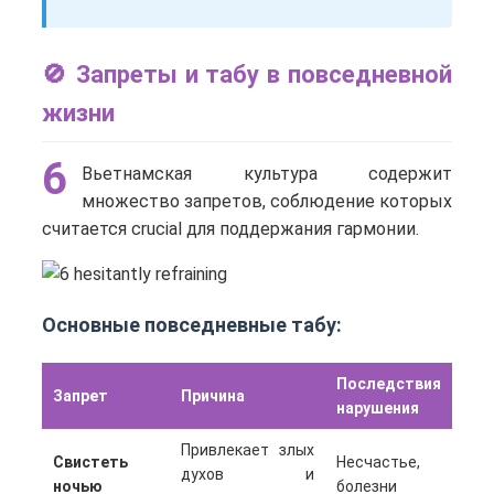
🚫 Запреты и табу в повседневной
жизни
6
Вьетнамская культура содержит
множество запретов, соблюдение которых
считается crucial для поддержания гармонии.
Основные повседневные табу:
Последствия
Запрет
Причина
нарушения
Привлекает злых
Свистеть
Несчастье,
духов и
ночью
болезни