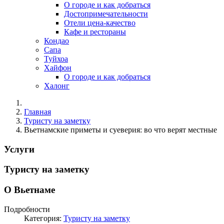
О городе и как добраться
Достопримечательности
Отели цена-качество
Кафе и рестораны
Кондао
Сапа
Туйхоа
Хайфон
О городе и как добраться
Халонг
Главная
Туристу на заметку
Вьетнамские приметы и суеверия: во что верят местные
Услуги
Туристу на заметку
О Вьетнаме
Подробности
Категория:
Туристу на заметку