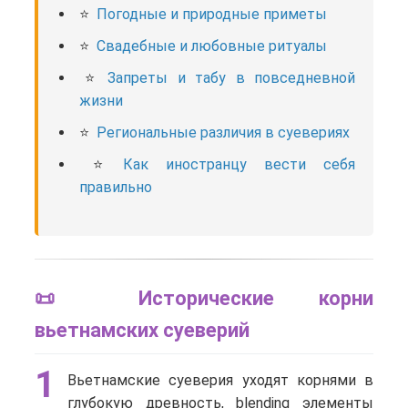
Погодные и природные приметы
Свадебные и любовные ритуалы
Запреты и табу в повседневной
жизни
Региональные различия в суевериях
Как иностранцу вести себя
правильно
📜 Исторические корни
вьетнамских суеверий
1
Вьетнамские суеверия уходят корнями в
глубокую древность, blending элементы