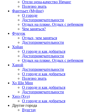
Отели цена-качество Нячанг
Полезно знать
Фантхьет (Муйне)
О городе
Достопримечательности
Отдых на пляже. Отдых с ребенком
Чем заняться?
Фукуок
Отдых, чем заняться
Достопримечательности
Хойан
О городе и как добраться
Достопримечательности
Отдых на пляже. Отдых с ребенком
Ханой
Достопримечательности
О городе и как добраться
Полезно знать
Хо Ши Мин
О городе и как добраться
Достопримечательности
Хюэ (Хуэ)
О городе и как добраться
Другие города
Вунгтау