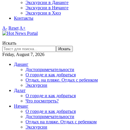
Экскурсии в Дананге
Экскурсии в Нячанге
Экскурсии в Хюэ
Контакты
A-
Reset
A+
Искать
Искать
Friday, August 7, 2026
Дананг
Достопримечательности
О городе и как добраться
Отдых. на пляже. Отдых с ребенком
Экскурсии
Далат
О городе и как добраться
Что посмотреть?
Нячанг
О городе и как добраться
Достопримечательности
Отдых на пляже. Отдых с ребенком
Экскурсии