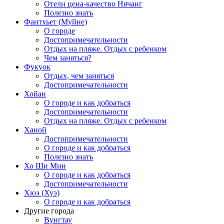
Отели цена-качество Нячанг
Полезно знать
Фантхьет (Муйне)
О городе
Достопримечательности
Отдых на пляже. Отдых с ребенком
Чем заняться?
Фукуок
Отдых, чем заняться
Достопримечательности
Хойан
О городе и как добраться
Достопримечательности
Отдых на пляже. Отдых с ребенком
Ханой
Достопримечательности
О городе и как добраться
Полезно знать
Хо Ши Мин
О городе и как добраться
Достопримечательности
Хюэ (Хуэ)
О городе и как добраться
Другие города
Вунгтау