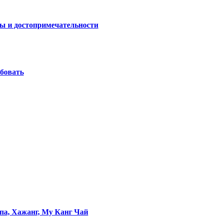
ы и достопримечательности
обовать
па, Хажанг, Му Канг Чай