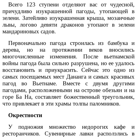
Всего 123 ступени отделяют вас от чудесной,
причудливо изукрашенной пагоды, утопающей в
зелени. Затейливо изукрашенная крыша, мозаичные
львы, логово девяти драконов утопают в зелени
мандариновых садов.
Первоначально пагода строилась из бамбука и
дерева, но на протяжении веков вносились
многочисленные изменения. После вьетнамской
войны пагода была сильно разрушена, но ее удалось
восстановить и приукрасить. Сейчас это одно из
самых посещаемых мест Дананга и самых красивых
пагод во Вьетнаме. Вместе с двумя другими
пагодами, расположенными на острове обезьян и на
горе Ба На, составляет божественный треугольник,
что привлекает в эти храмы толпы паломников.
Окрестности
У подножия множество недорогих кафе и
ресторанчиков. Сувенирные лавки расползлись в