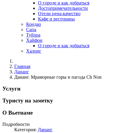
О городе и как добраться
Достопримечательности
Отели цена-качество
Кафе и рестораны
Кондао
Сапа
Туйхоа
Хайфон
О городе и как добраться
Халонг
Главная
Дананг
Дананг. Мраморные горы и пагода Ch Non
Услуги
Туристу на заметку
О Вьетнаме
Подробности
Категория:
Дананг