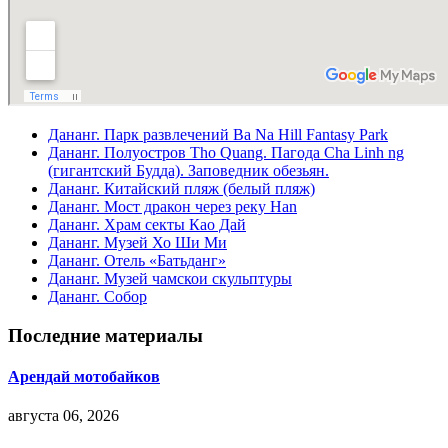
Дананг. Парк развлечений Ba Na Hill Fantasy Park
Дананг. Полуостров Tho Quang. Пагода Cha Linh ng
(гигантский Будда). Заповедник обезьян.
Дананг. Китайский пляж (белый пляж)
Дананг. Мост дракон через реку Han
Дананг. Храм секты Као Дай
Дананг. Музей Хо Ши Ми
Дананг. Отель «Батьданг»
Дананг. Музей чамскои скульптуры
Дананг. Собор
Последние материалы
Арендай мотобайков
августа 06, 2026