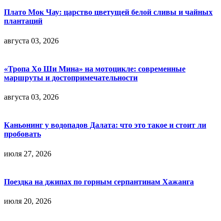
Плато Мок Чау: царство цветущей белой сливы и чайных
плантаций
августа 03, 2026
«Тропа Хо Ши Мина» на мотоцикле: современные
маршруты и достопримечательности
августа 03, 2026
Каньонинг у водопадов Далата: что это такое и стоит ли
пробовать
июля 27, 2026
Поездка на джипах по горным серпантинам Хажанга
июля 20, 2026