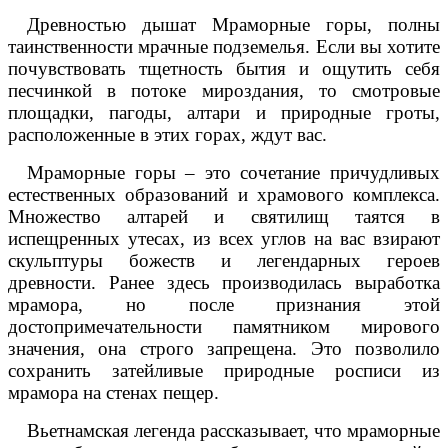
Древностью дышат Мраморные горы, полны
таинственности мрачные подземелья. Если вы хотите
почувствовать тщетность бытия и ощутить себя
песчинкой в потоке мироздания, то смотровые
площадки, пагоды, алтари и природные гроты,
расположенные в этих горах, ждут вас.
Мраморные горы – это сочетание причудливых
естественных образований и храмового комплекса.
Множество алтарей и святилищ таятся в
испещренных утесах, из всех углов на вас взирают
скульптуры божеств и легендарных героев
древности. Ранее здесь производилась выработка
мрамора, но после признания этой
достопримечательности памятником мирового
значения, она строго запрещена. Это позволило
сохранить затейливые природные росписи из
мрамора на стенах пещер.
Вьетнамская легенда рассказывает, что мраморные