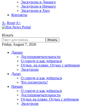
Экскурсии в Дананге
Экскурсии в Нячанге
Экскурсии в Хюэ
Контакты
A-
Reset
A+
Искать
Искать
Friday, August 7, 2026
Дананг
Достопримечательности
О городе и как добраться
Отдых. на пляже. Отдых с ребенком
Экскурсии
Далат
О городе и как добраться
Что посмотреть?
Нячанг
О городе и как добраться
Достопримечательности
Отдых на пляже. Отдых с ребенком
Экскурсии