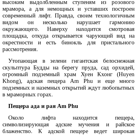
высоким выдолбленным ступеням из розового
мрамора, а для немощных и уставших построен
современный лифт. Правда, своим технологичным
видом он несколько нарушает гармонию
окружающего. Наверху находится смотровая
площадка, откуда открывается чарующий вид на
окрестности и есть бинокль для пристального
рассмотрения.
Утопающая в зелени гигантская белоснежная
скульптура Будды на берегу пруда, сад орхидей,
огромный подземный храм Хуен Кхонг (Huyen
Khong), адская пещера Am Phu и еще много
подземных и наземных открытий ждут любопытных
в мраморных горах.
Пещера ада и рая Am Phu
Около лифта находится пещера,
символизирующая адские мучения и райское
блаженство. К адской пещере ведет широкая