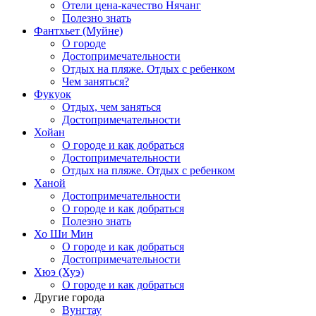
Отели цена-качество Нячанг
Полезно знать
Фантхьет (Муйне)
О городе
Достопримечательности
Отдых на пляже. Отдых с ребенком
Чем заняться?
Фукуок
Отдых, чем заняться
Достопримечательности
Хойан
О городе и как добраться
Достопримечательности
Отдых на пляже. Отдых с ребенком
Ханой
Достопримечательности
О городе и как добраться
Полезно знать
Хо Ши Мин
О городе и как добраться
Достопримечательности
Хюэ (Хуэ)
О городе и как добраться
Другие города
Вунгтау